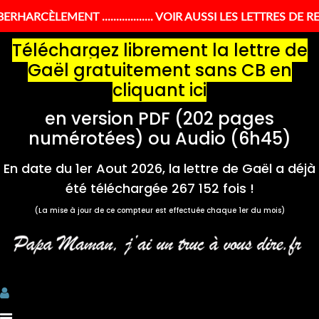
ARCÈLEMENT .................. VOIR AUSSI LES LETTRES 
Téléchargez librement la lettre de
Gaël gratuitement sans CB en
cliquant ici
en version PDF (202 pages
numérotées) ou Audio (6h45)
En date du 1er Aout 2026, la lettre de Gaël a déjà
été téléchargée
267 152 fois !
(La mise à jour de ce compteur est effectuée chaque 1er du mois)