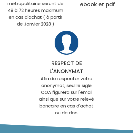
métropolitaine seront de
ebook et pdf
48 à 72 heures maximum
en cas d'achat ( à partir
de Janvier 2028 )
RESPECT DE
L'ANONYMAT
Afin de respecter votre
anonymat, seul le sigle
COA figurera sur l'email
ainsi que sur votre relevé
bancaire en cas d'achat
ou de don.